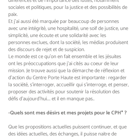
différences et de l'importance des luttes, notamment 
sociales et politiques, pour la justice et des possibilités de 
paix. 
Et j'ai aussi été marquée par beaucoup de personnes 
avec une intégrité, une hospitalité, une soif de justice, une 
simplicité, une écoute et une solidarité avec les 
personnes exclues, dont la société, les médias produisent 
des discours de rejet et de suspicion.
Le monde est ce qu'on en fait ensemble et les jésuites 
ont les préoccupations que j'ai cités au coeur de leur 
mission. Je trouve aussi que la démarche de réflexion et 
d'action du Centre Porte Haute est importante : regarder 
la société, s'interroger, accueillir qui s'interroge, et penser, 
proposer des activités pour soutenir la résolution des 
défis d'aujourd'hui.... et il en manque pas..
-Quels sont mes désirs et mes projets pour le CPH* ?
Que les propositions actuelles puissent continuer, et que 
des idées actuelles, des échanges, il puisse naitre de 