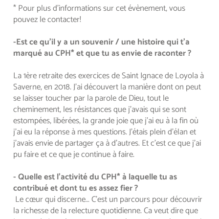
* Pour plus d'informations sur cet évènement, vous 
pouvez le contacter!
-Est ce qu’il y a un souvenir / une histoire qui t’a 
marqué au CPH* et que tu as envie de raconter ?
La 1ère retraite des exercices de Saint Ignace de Loyola à 
Saverne, en 2018. J’ai découvert la manière dont on peut 
se laisser toucher par la parole de Dieu, tout le 
cheminement, les résistances que j’avais qui se sont 
estompées, libérées, la grande joie que j’ai eu à la fin où 
j’ai eu la réponse à mes questions. J’étais plein d’élan et 
j’avais envie de partager ça à d’autres. Et c’est ce que j’ai 
pu faire et ce que je continue à faire.
- Quelle est l'activité du CPH* à laquelle tu as 
contribué et dont tu es assez fier ?
 Le cœur qui discerne… C'est un parcours pour découvrir 
la richesse de la relecture quotidienne. Ca veut dire que 