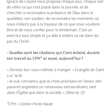
Ignace de Loyola nous propose chaque jour, chaque soir 
de relire ce qui s’est passé dans la journée, et de 
chercher à reconnaitre la présence de Dieu dans le 
quotidien, son soutien, de reconnaitre les moments où 
nous n’étions pas à la hauteur de ce que nous voulions 
être et de nous confier pour le lendemain. C’est un 
exercice tout simple et ça aide à mettre sa vie dans les 
pas du Christ.
- Quelles sont les citations qui t’ont éclairé, durant 
ton travail au CPH* et aussi, aujourd’hui ?
« Donnez leur vous-mêmes à manger. » Evangile de Saint 
Luc 14,16
« Je suis convaincu que le choix prioritaire en faveur des 
pauvres engendre un renouveau extraordinaire, tant 
dans l’Église que dans la société. » Dilexi te, [7]
*CPH = Centre Porte Haute 