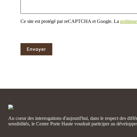
Ce site est protégé par reCAPTCHA et Google. La
politique
Au coeur des interrogations d'aujourd'hui, dans le respect des diffé
sensibilités, le Centre Porte Haute voudrait participer au développ