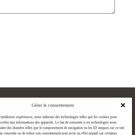
INFORMATIONS LEGALES
Gérer le consentement
Mentions légales
s meilleures expériences, nous utilisons des technologies telles que les cookies pour
Politique de cookies
accéder aux informations des appareils. Le fait de consentir à ces technologies nous
raiter des données telles que le comportement de navigation ou les ID uniques sur ce site.
ns
pas consentir ou de retirer son consentement peut avoir un effet négatif sur certaines