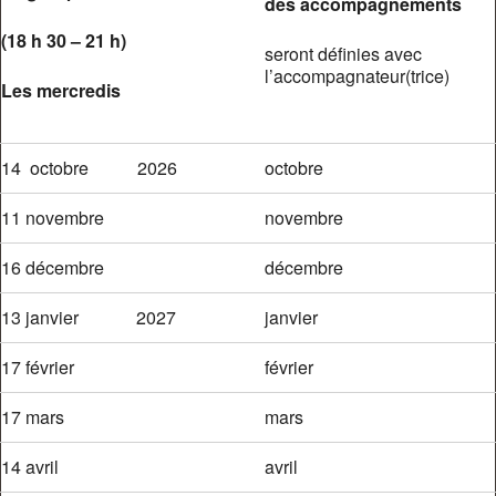
des accompagnements
(18 h 30 – 21 h)
seront définies avec
l’accompagnateur(trice)
Les mercredis
14 octobre 2026
octobre
11 novembre
novembre
16 décembre
décembre
13 janvier 2027
janvier
17 février
février
17 mars
mars
14 avril
avril